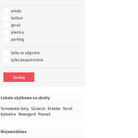
winda
balkon
garaż
piwnica
parking
tylko ze zdjęciem
tylko bezpośrednie
Lokale użytkowe na skróty
Tarnowskie Góry
Szczecin
Kraków
Toruń
Katowice
Nowogard
Poznań
Województwa