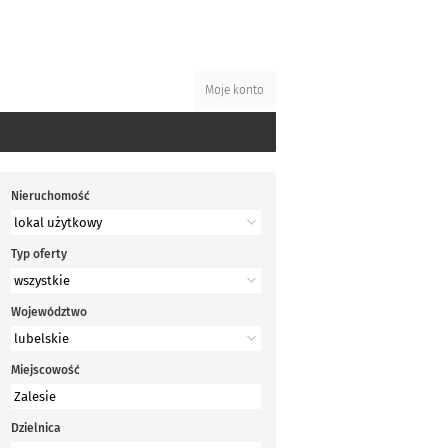
Moje konto
Nieruchomość
Typ oferty
Województwo
Miejscowość
Dzielnica