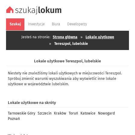
Szukaj
Inwestycje
Biura
Deweloperzy
Jesteś na stronie:
Strona główna
»
Lokale użytkowe
»
Tereszpol, lubelskie
Lokale użytkowe Tereszpol, lubelskie
Niestety nie znaleźliśmy lokali użytkowych w miejscowości Tereszpol.
Spróbuj zmienić warunki wyszukiwania aby wyświetlić inne lokale
użytkowe w województwie lubelskim.
Lokale użytkowe na skróty
Tarnowskie Góry
Szczecin
Kraków
Toruń
Katowice
Nowogard
Poznań