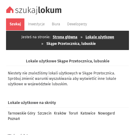
Szukaj
Inwestycje
Biura
Deweloperzy
Jesteś na stronie:
Strona główna
»
Lokale użytkowe
»
Skąpe Przetocznica, lubuskie
Lokale użytkowe Skąpe Przetocznica, lubuskie
Niestety nie znaleźliśmy lokali użytkowych w Skąpe Przetocznica.
Spróbuj zmienić warunki wyszukiwania aby wyświetlić inne lokale
użytkowe w województwie lubuskim.
Lokale użytkowe na skróty
Tarnowskie Góry
Szczecin
Kraków
Toruń
Katowice
Nowogard
Poznań