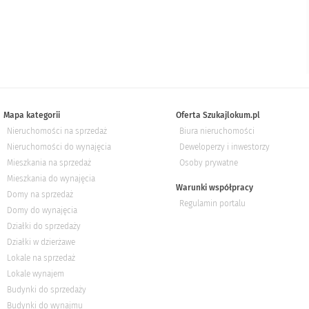
Mapa kategorii
Oferta Szukajlokum.pl
Nieruchomości na sprzedaż
Biura nieruchomości
Nieruchomości do wynajęcia
Deweloperzy i inwestorzy
Mieszkania na sprzedaż
Osoby prywatne
Mieszkania do wynajęcia
Warunki współpracy
Domy na sprzedaż
Regulamin portalu
Domy do wynajęcia
Działki do sprzedaży
Działki w dzierżawe
Lokale na sprzedaż
Lokale wynajem
Budynki do sprzedaży
Budynki do wynajmu