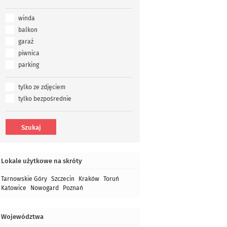
winda
balkon
garaż
piwnica
parking
tylko ze zdjęciem
tylko bezpośrednie
Lokale użytkowe na skróty
Tarnowskie Góry
Szczecin
Kraków
Toruń
Katowice
Nowogard
Poznań
Województwa