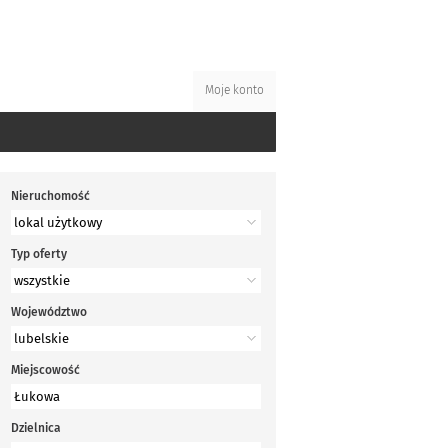
Moje konto
Nieruchomość
Typ oferty
Województwo
Miejscowość
Dzielnica