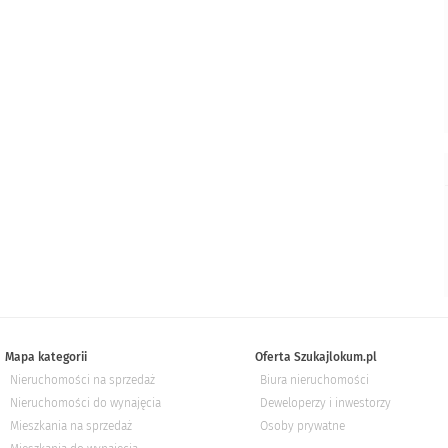
Mapa kategorii
Oferta Szukajlokum.pl
Nieruchomości na sprzedaż
Biura nieruchomości
Nieruchomości do wynajęcia
Deweloperzy i inwestorzy
Mieszkania na sprzedaż
Osoby prywatne