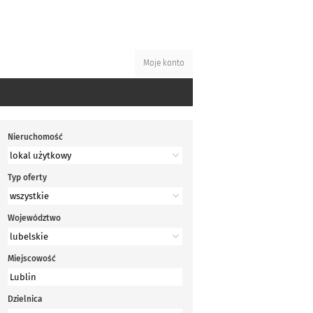
Moje konto
Nieruchomość
Typ oferty
Województwo
Miejscowość
Dzielnica