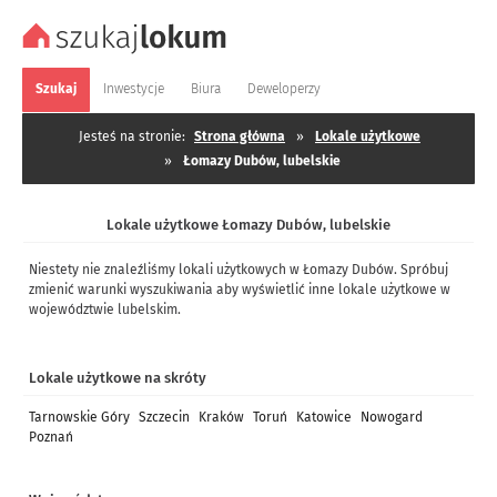
Szukaj
Inwestycje
Biura
Deweloperzy
Jesteś na stronie:
Strona główna
»
Lokale użytkowe
»
Łomazy Dubów, lubelskie
Lokale użytkowe Łomazy Dubów, lubelskie
Niestety nie znaleźliśmy lokali użytkowych w Łomazy Dubów. Spróbuj
zmienić warunki wyszukiwania aby wyświetlić inne lokale użytkowe w
województwie lubelskim.
Lokale użytkowe na skróty
Tarnowskie Góry
Szczecin
Kraków
Toruń
Katowice
Nowogard
Poznań