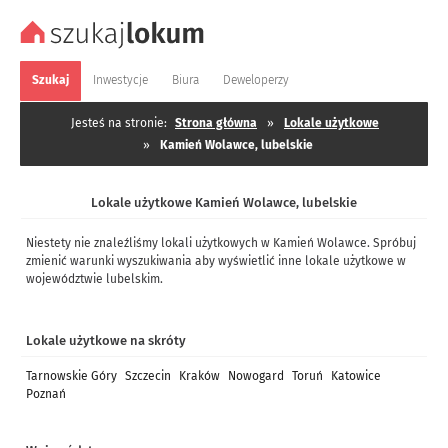
Szukaj
Inwestycje
Biura
Deweloperzy
Jesteś na stronie:
Strona główna
»
Lokale użytkowe
»
Kamień Wolawce, lubelskie
Lokale użytkowe Kamień Wolawce, lubelskie
Niestety nie znaleźliśmy lokali użytkowych w Kamień Wolawce. Spróbuj
zmienić warunki wyszukiwania aby wyświetlić inne lokale użytkowe w
województwie lubelskim.
Lokale użytkowe na skróty
Tarnowskie Góry
Szczecin
Kraków
Nowogard
Toruń
Katowice
Poznań