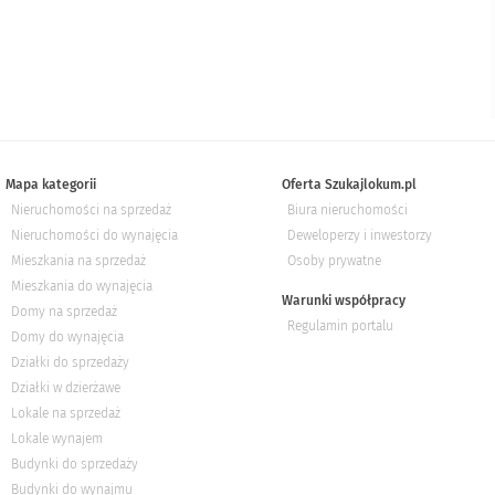
Mapa kategorii
Oferta Szukajlokum.pl
Nieruchomości na sprzedaż
Biura nieruchomości
Nieruchomości do wynajęcia
Deweloperzy i inwestorzy
Mieszkania na sprzedaż
Osoby prywatne
Mieszkania do wynajęcia
Warunki współpracy
Domy na sprzedaż
Regulamin portalu
Domy do wynajęcia
Działki do sprzedaży
Działki w dzierżawe
Lokale na sprzedaż
Lokale wynajem
Budynki do sprzedaży
Budynki do wynajmu