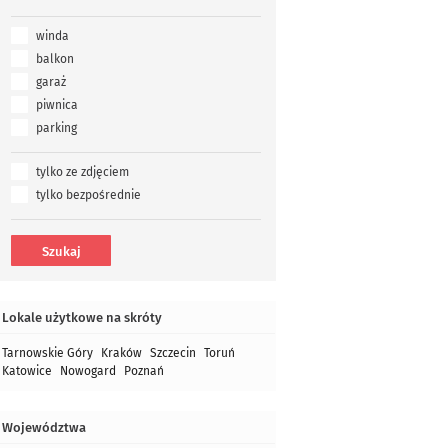
winda
balkon
garaż
piwnica
parking
tylko ze zdjęciem
tylko bezpośrednie
Lokale użytkowe na skróty
Tarnowskie Góry
Kraków
Szczecin
Toruń
Katowice
Nowogard
Poznań
Województwa