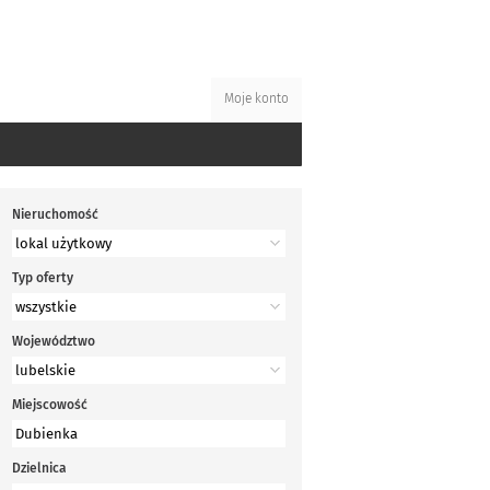
Moje konto
Nieruchomość
Typ oferty
Województwo
Miejscowość
Dzielnica