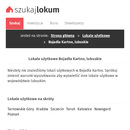
Szukaj
Inwestycje
Biura
Deweloperzy
Jesteś na stronie:
Strona główna
»
Lokale użytkowe
»
Bojadła Kartno, lubuskie
Lokale użytkowe Bojadła Kartno, lubuskie
Niestety nie znaleźliśmy lokali użytkowych w Bojadła Kartno. Spróbuj
zmienić warunki wyszukiwania aby wyświetlić inne lokale użytkowe w
województwie lubuskim.
Lokale użytkowe na skróty
Tarnowskie Góry
Kraków
Szczecin
Toruń
Katowice
Nowogard
Poznań