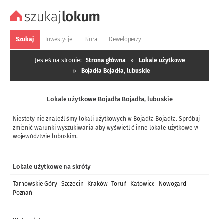
Szukaj
Inwestycje
Biura
Deweloperzy
Jesteś na stronie:
Strona główna
»
Lokale użytkowe
»
Bojadła Bojadła, lubuskie
Lokale użytkowe Bojadła Bojadła, lubuskie
Niestety nie znaleźliśmy lokali użytkowych w Bojadła Bojadła. Spróbuj
zmienić warunki wyszukiwania aby wyświetlić inne lokale użytkowe w
województwie lubuskim.
Lokale użytkowe na skróty
Tarnowskie Góry
Szczecin
Kraków
Toruń
Katowice
Nowogard
Poznań