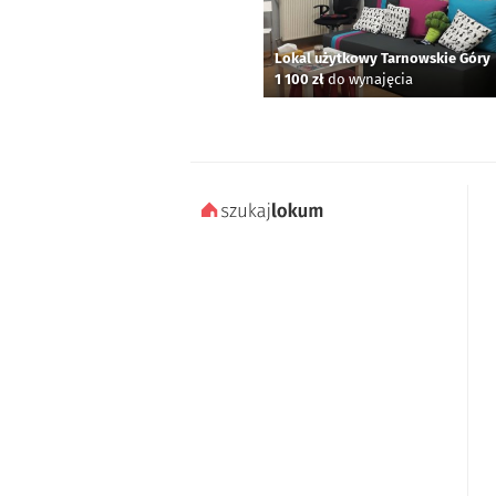
Lokal użytkowy Tarnowskie Góry
1 100 zł
do wynajęcia