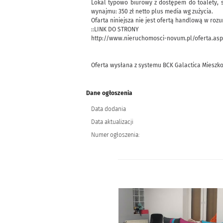
Lokal typowo biurowy z dostępem do toalety, s
wynajmu: 350 zł netto plus media wg zużycia.
Ofarta niniejsza nie jest ofertą handlową w ro
::LINK DO STRONY
http://www.nieruchomosci-novum.pl/oferta.asp
Oferta wysłana z systemu BCK Galactica Mieszk
Dane ogłoszenia
Data dodania
Data aktualizacji
Numer ogłoszenia: