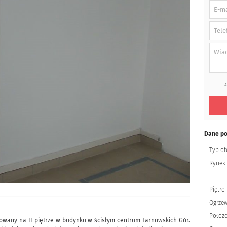
A
Dane p
Typ of
Rynek
Piętro
Ogrze
Położe
owany na II piętrze w budynku w ścisłym centrum Tarnowskich Gór.