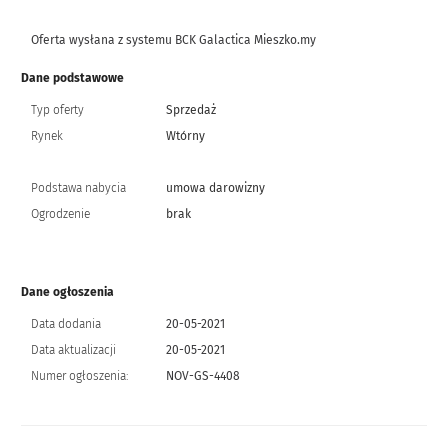
Oferta wysłana z systemu BCK Galactica Mieszko.my
Dane podstawowe
Typ oferty
Sprzedaż
Rynek
Wtórny
Podstawa nabycia
umowa darowizny
Ogrodzenie
brak
Dane ogłoszenia
Data dodania
20-05-2021
Data aktualizacji
20-05-2021
Numer ogłoszenia:
NOV-GS-4408