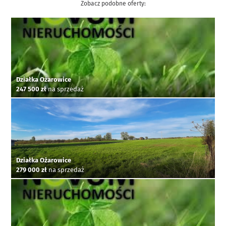
Zobacz podobne oferty:
Działka Ożarowice
247 500 zł
na sprzedaż
Działka Ożarowice
279 000 zł
na sprzedaż