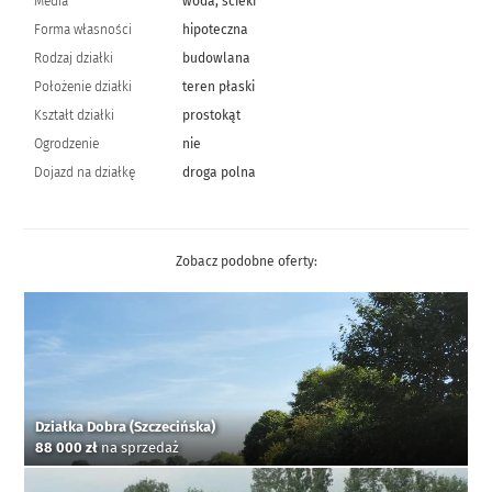
Media
woda, ścieki
Forma własności
hipoteczna
Rodzaj działki
budowlana
Położenie działki
teren płaski
Kształt działki
prostokąt
Ogrodzenie
nie
Dojazd na działkę
droga polna
Zobacz podobne oferty:
Działka Dobra (Szczecińska)
88 000 zł
na sprzedaż