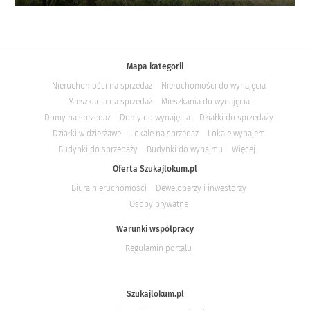
Mapa kategorii
Nieruchomości na sprzedaż
Nieruchomości do wynajęcia
Mieszkania na sprzedaż
Mieszkania do wynajęcia
Domy na sprzedaż
Domy do wynajęcia
Działki do sprzedaży
Działki w dzierżawe
Lokale na sprzedaż
Lokale wynajem
Budynki do sprzedaży
Budynki do wynajmu
Więcej...
Oferta Szukajlokum.pl
Biura nieruchomości
Deweloperzy i inwestorzy
Osoby prywatne
Warunki współpracy
Regulamin portalu
Szukajlokum.pl