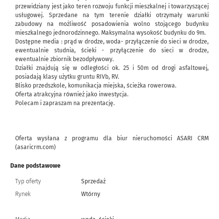
przewidziany jest jako teren rozwoju funkcji mieszkalnej i towarzyszącej
usługowej. Sprzedane na tym terenie działki otrzymały warunki
zabudowy na możliwość posadowienia wolno stojącego budynku
mieszkalnego jednorodzinnego. Maksymalna wysokość budynku do 9m.
Dostępne media : prąd w drodze, woda- przyłączenie do sieci w drodze,
ewentualnie studnia, ścieki - przyłączenie do sieci w drodze,
ewentualnie zbiornik bezodpływowy.
Działki znajdują się w odległości ok. 25 i 50m od drogi asfaltowej,
posiadają klasy użytku gruntu RIVb, RV.
Blisko przedszkole, komunikacja miejska, ścieżka rowerowa.
Oferta atrakcyjna również jako inwestycja.
Polecam i zapraszam na prezentację.
Oferta wysłana z programu dla biur nieruchomości ASARI CRM
(asaricrm.com)
Dane podstawowe
Typ oferty
Sprzedaż
Rynek
Wtórny