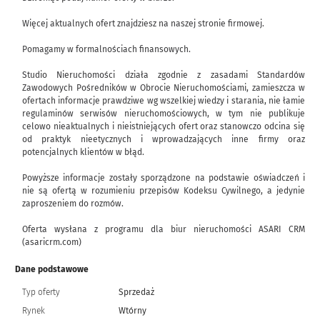
Więcej aktualnych ofert znajdziesz na naszej stronie firmowej.
Pomagamy w formalnościach finansowych.
Studio Nieruchomości działa zgodnie z zasadami Standardów
Zawodowych Pośredników w Obrocie Nieruchomościami, zamieszcza w
ofertach informacje prawdziwe wg wszelkiej wiedzy i starania, nie łamie
regulaminów serwisów nieruchomościowych, w tym nie publikuje
celowo nieaktualnych i nieistniejących ofert oraz stanowczo odcina się
od praktyk nieetycznych i wprowadzających inne firmy oraz
potencjalnych klientów w błąd.
Powyższe informacje zostały sporządzone na podstawie oświadczeń i
nie są ofertą w rozumieniu przepisów Kodeksu Cywilnego, a jedynie
zaproszeniem do rozmów.
Oferta wysłana z programu dla biur nieruchomości ASARI CRM
(asaricrm.com)
Dane podstawowe
Typ oferty
Sprzedaż
Rynek
Wtórny