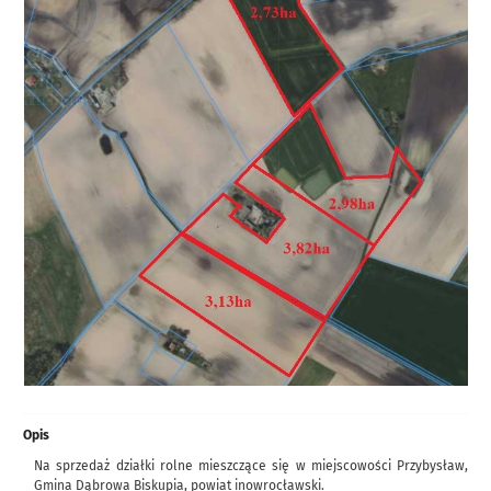
Opis
Na sprzedaż działki rolne mieszczące się w miejscowości Przybysław,
Gmina Dąbrowa Biskupia, powiat inowrocławski.