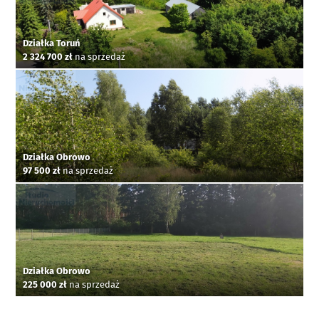
Działka Toruń
2 324 700 zł
na sprzedaż
Działka Obrowo
97 500 zł
na sprzedaż
Działka Obrowo
225 000 zł
na sprzedaż