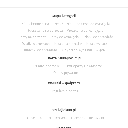
Mapa kategorii
Nieruchomości na sprzedaż
Nieruchomości do wynajęcia
Mieszkania na sprzedaż
Mieszkania do wynajęcia
Domy na sprzedaż
Domy do wynajęcia
Działki do sprzedaży
Działki w dzierżawe
Lokale na sprzedaż
Lokale wynajem
Budynki do sprzedaży
Budynki do wynajmu
Więcej...
Oferta Szukajlokum.pl
Biura nieruchomości
Deweloperzy i inwestorzy
Osoby prywatne
Warunki współpracy
Regulamin portalu
Szukajlokum.pl
O nas
Kontakt
Reklama
Facebook
Instagram