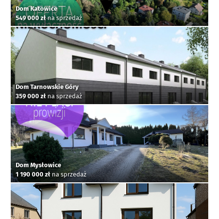
Dom Katowice
549 000 zł
na sprzedaż
Dom Tarnowskie Góry
359 000 zł
na sprzedaż
Dom Mysłowice
1 190 000 zł
na sprzedaż