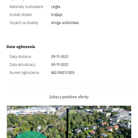
Materiały budowlane
cegła
Kształt działki
trójkąt
Dojazd na działkę
droga asfalotwa
Dane ogłoszenia
Data dodania
09-11-2022
Data aktualizacji
09-11-2022
Numer ogłoszenia:
662/8621/ODS
Zobacz podobne oferty: